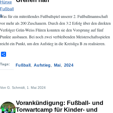
Was für ein mitreißendes Fußballspiel unserer 2. Fußballmannschaft
vor mehr als 200 Zuschauern. Durch den 3:2 Erfolg über den direkten
Verfolger Grün-Weiss Flüren konnten sie den Vorsprung auf fünf
Punkte ausbauen. Bei noch zwei verbleibenden Meisterschaftsspielen
reicht ein Punkt, um den Aufstieg in die Kreisliga B zu realisieren.
S
h
a
Tags
Fußball
Aufstieg
Mai
2024
r
e
Von
G. Schmidt
, 1. Mai 2024
Vorankündigung: Fußball- und
Torwartcamp für Kinder- und