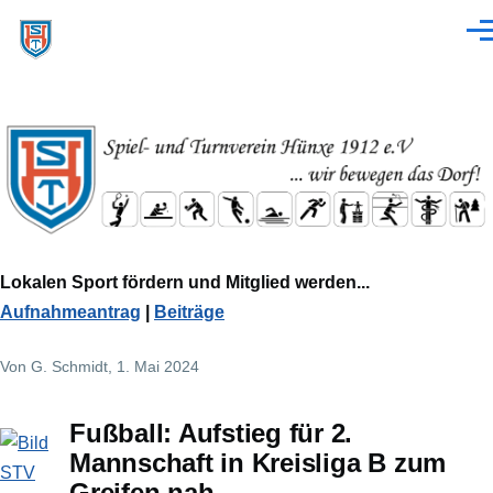
Direkt zum Inhalt
Men
Lokalen Sport fördern und Mitglied werden...
Aufnahmeantrag
|
Beiträge
Von
G. Schmidt
, 1. Mai 2024
Fußball: Aufstieg für 2.
Mannschaft in Kreisliga B zum
Greifen nah