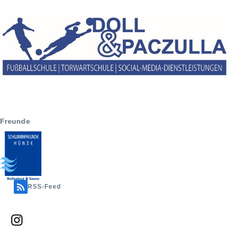
Freunde
RSS-Feed