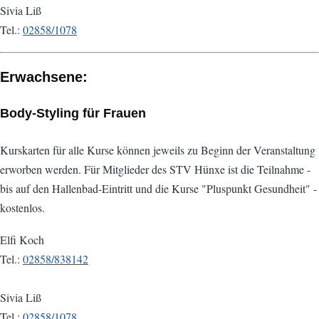
Sivia Liß
Tel.:
02858/1078
Erwachsene:
Body-Styling für Frauen
Kurskarten für alle Kurse können jeweils zu Beginn der Veranstaltung
erworben werden. Für Mitglieder des STV Hünxe ist die Teilnahme -
bis auf den Hallenbad-Eintritt und die Kurse "Pluspunkt Gesundheit" -
kostenlos.
Elfi Koch
Tel.:
02858/838142
Sivia Liß
Tel.:
02858/1078