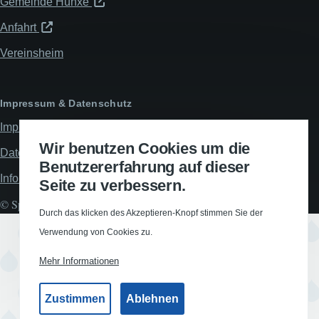
Gemeinde Hünxe
Anfahrt
Vereinsheim
Impressum & Datenschutz
Impressum
Wir benutzen Cookies um die
Datenschutzerklärung
Benutzererfahrung auf dieser
Informationspflichten
Seite zu verbessern.
© Spiel- und Turnverein Hünxe 1912 e.V., All rights reserved.
Durch das klicken des Akzeptieren-Knopf stimmen Sie der
Verwendung von Cookies zu.
Mehr Informationen
Zustimmen
Ablehnen