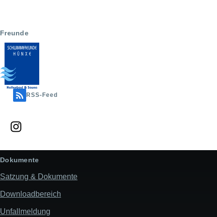
Freunde
RSS-Feed
Dokumente
Satzung & Dokumente
Downloadbereich
Unfallmeldung