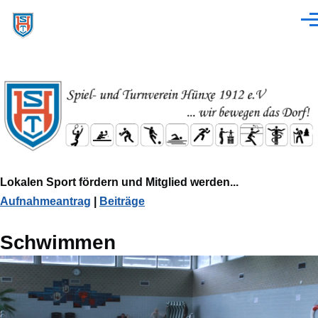
Direkt zum Inhalt
Men
Lokalen Sport fördern und Mitglied werden...
Aufnahmeantrag
|
Beiträge
Schwimmen