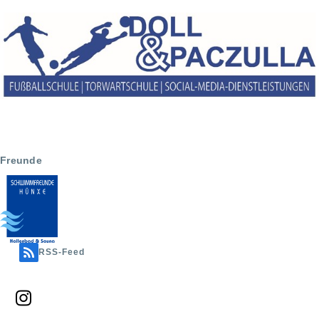
Freunde
RSS-Feed