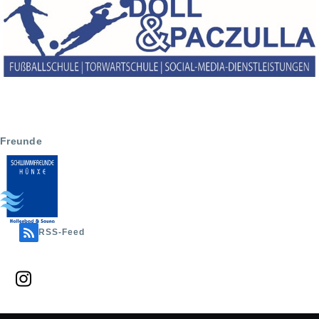
Freunde
RSS-Feed