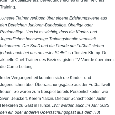
Köln für qualifiziertes, bewegungsreiches und lehrreiches
Training.
„Unsere Trainer verfügen über eigene Erfahrungswerte aus
den Bereichen Junioren-Bundesliga, Oberliga oder
Regionalliga. Uns ist es wichtig, dass die Kinder- und
Jugendlichen hochwertige Trainingsinhalte vermittelt
bekommen. Der Spaß und die Freude am Fußball stehen
jedoch auch bei uns an erster Stelle“
, so Torsten Klump. Der
aktuelle Chef-Trainer des Bezirksligisten TV Voerde übernimmt
die Camp-Leitung.
In der Vergangenheit konnten sich die Kinder- und
Jugendlichen über Überraschungsgäste aus der Fußballwelt
freuen. So waren zum Beispiel bereits Persönlichkeiten wie
Sven Beuckert, Kerem Yalcin, Dietmar Schacht oder Justin
Heekeren zu Gast in Hünxe.
„Wir werden auch im Jahr 2025
den ein oder anderen Überraschungsgast aus dem Hut