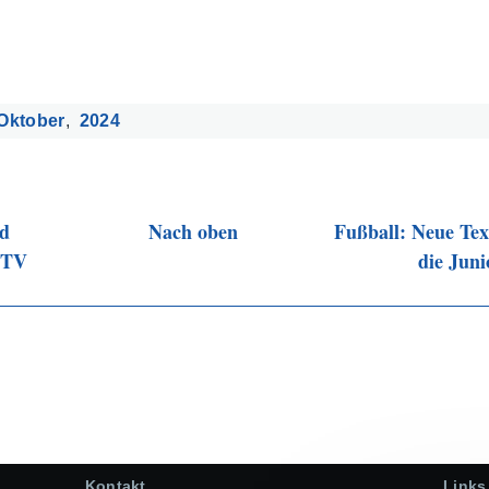
Oktober
2024
nd
Nach oben
Fußball: Neue Text
STV
die Jun
Kontakt
Links