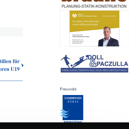
ilien für
ioren U19
Freunde