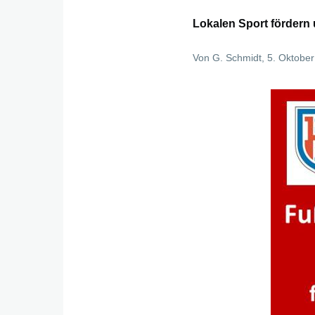
Lokalen Sport fördern 
Von
G. Schmidt
, 5. Oktobe