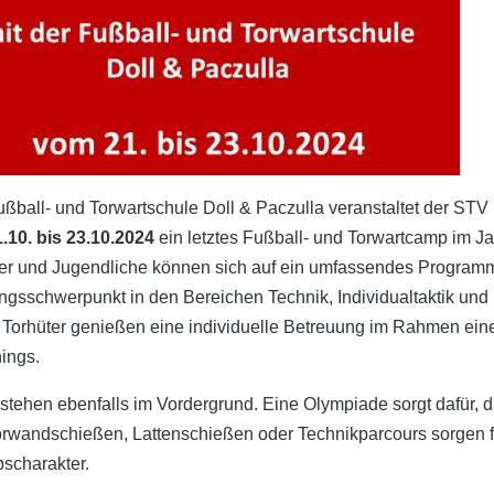
ußball- und Torwartschule Doll & Paczulla veranstaltet der STV
.10. bis 23.10.2024
ein letztes Fußball- und Torwartcamp im Ja
er und Jugendliche können sich auf ein umfassendes Programm
ingsschwerpunkt in den Bereichen Technik, Individualtaktik und
e Torhüter genießen eine individuelle Betreuung im Rahmen ein
nings.
stehen ebenfalls im Vordergrund. Eine Olympiade sorgt dafür, d
orwandschießen, Lattenschießen oder Technikparcours sorgen f
scharakter.