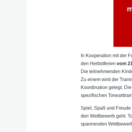
In Kooperation mit der F
den Herbstferien
vom 21
Die teilnehmenden Kind
Zu einem wird der Train
Koordination gelegt. Di
spezifischen Torwarttrai
Spiel, Spaß und Freude 
den Wettbewerb geht. T
spannenden Wettbewerb