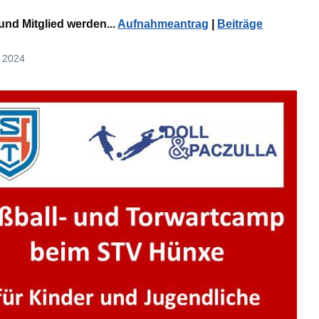
und Mitglied werden...
Aufnahmeantrag
|
Beiträge
r 2024