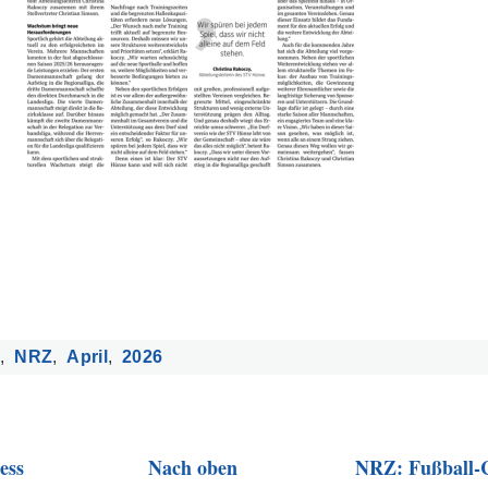
l
NRZ
April
2026
ess
Nach oben
NRZ: Fußball-