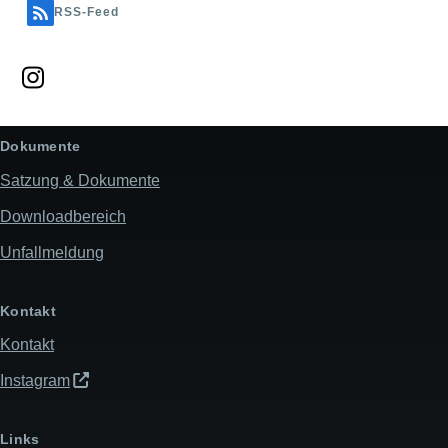
RSS-Feed
Dokumente
Satzung & Dokumente
Downloadbereich
Unfallmeldung
Kontakt
Kontakt
Instagram
Links