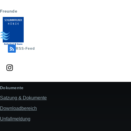
Freunde
RSS-Feed
Dokumente
Satzung & Dokumente
Downloadbereich
Unfallmeldung