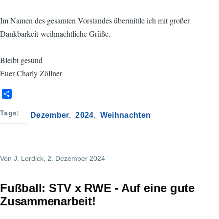
Im Namen des gesamten Vorstandes übermittle ich mit großer
Dankbarkeit weihnachtliche Grüße.
Bleibt gesund
Euer Charly Zöllner
S
h
a
Tags
Dezember
2024
Weihnachten
r
e
Von
J. Lordick
, 2. Dezember 2024
Fußball: STV x RWE - Auf eine gute
Zusammenarbeit!