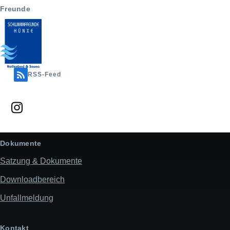
Freunde
RSS-Feed
Dokumente
Satzung & Dokumente
Downloadbereich
Unfallmeldung
Kontakt