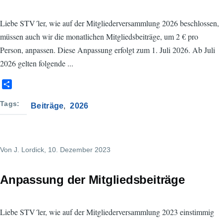
Liebe STV´ler, wie auf der Mitgliederversammlung 2026 beschlossen,
müssen auch wir die monatlichen Mitgliedsbeiträge, um 2 € pro
Person, anpassen. Diese Anpassung erfolgt zum 1. Juli 2026. Ab Juli
2026 gelten folgende ...
S
h
a
Tags
Beiträge
2026
r
e
Von
J. Lordick
, 10. Dezember 2023
Anpassung der Mitgliedsbeiträge
Liebe STV´ler, wie auf der Mitgliederversammlung 2023 einstimmig