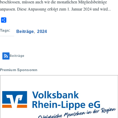
beschlossen, müssen auch wir die monatlichen Mitgliedsbeiträge
anpassen. Diese Anpassung erfolgt zum 1. Januar 2024 und wird...
S
h
a
Tags
Beiträge
2024
r
e
Beiträge
Premium Sponsoren