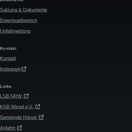
Satzung & Dokumente
Downloadbereich
Unfallmeldung
Kontakt
Kontakt
Instagram
Links
LSB NRW
KSB Wesel e.V.
Gemeinde Hünxe
Anfahrt