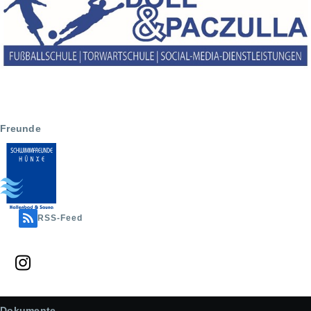
Freunde
RSS-Feed
Dokumente