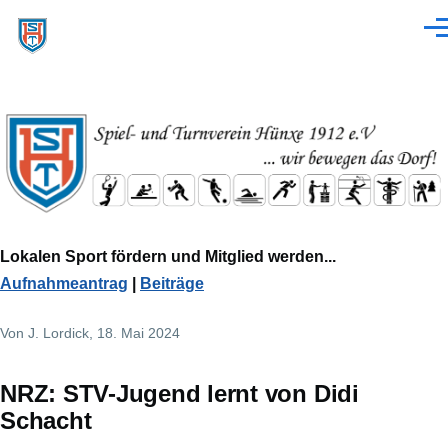
Direkt zum Inhalt
Men
Lokalen Sport fördern und Mitglied werden...
Aufnahmeantrag
|
Beiträge
Von
J. Lordick
, 18. Mai 2024
NRZ: STV-Jugend lernt von Didi
Schacht