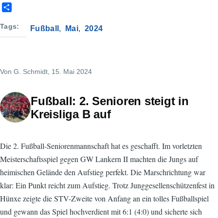
S
h
a
Tags
Fußball
Mai
2024
r
e
Von
G. Schmidt
, 15. Mai 2024
Fußball: 2. Senioren steigt in
Kreisliga B auf
Die 2. Fußball-Seniorenmannschaft hat es geschafft. Im vorletzten
Meisterschaftsspiel gegen GW Lankern II machten die Jungs auf
heimischen Gelände den Aufstieg perfekt. Die Marschrichtung war
klar: Ein Punkt reicht zum Aufstieg. Trotz Junggesellenschützenfest in
Hünxe zeigte die STV-Zweite von Anfang an ein tolles Fußballspiel
und gewann das Spiel hochverdient mit 6:1 (4:0) und sicherte sich