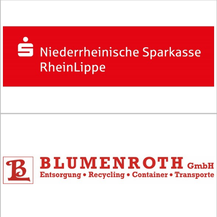
Meisterschaft
vor
Augen