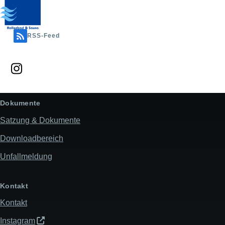
RSS-Feed
Dokumente
Satzung & Dokumente
Downloadbereich
Unfallmeldung
Kontakt
Kontakt
Instagram