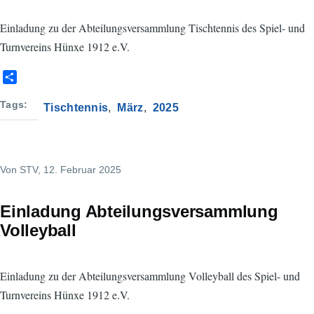
Einladung zu der Abteilungsversammlung Tischtennis des Spiel- und
Turnvereins Hünxe 1912 e.V.
S
h
a
Tags
Tischtennis
März
2025
r
e
Von
STV
, 12. Februar 2025
Einladung Abteilungsversammlung
Volleyball
Einladung zu der Abteilungsversammlung Volleyball des Spiel- und
Turnvereins Hünxe 1912 e.V.