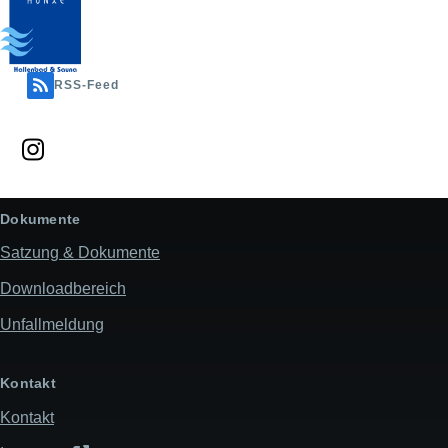
RSS-Feed
Dokumente
Satzung & Dokumente
Downloadbereich
Unfallmeldung
Kontakt
Kontakt