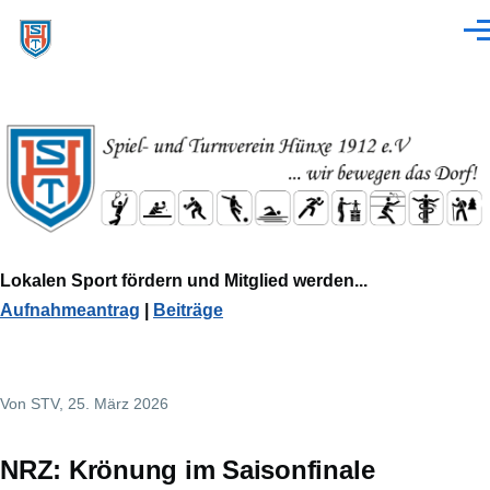
Direkt zum Inhalt
Men
Lokalen Sport fördern und Mitglied werden...
Aufnahmeantrag
|
Beiträge
Von
STV
, 25. März 2026
NRZ: Krönung im Saisonfinale