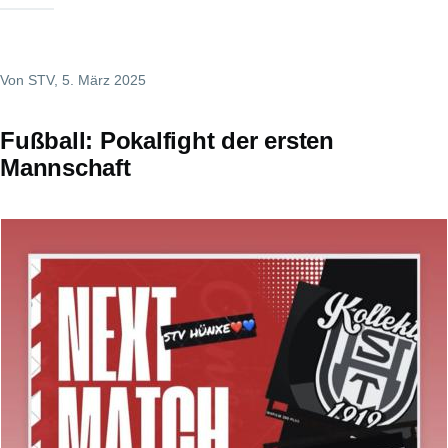
r
e
Von
STV
, 5. März 2025
Fußball: Pokalfight der ersten
Mannschaft