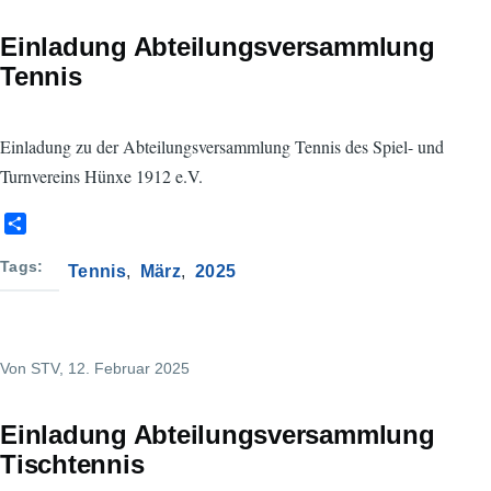
Einladung Abteilungsversammlung
Tennis
Einladung zu der Abteilungsversammlung Tennis des Spiel- und
Turnvereins Hünxe 1912 e.V.
S
h
a
Tags
Tennis
März
2025
r
e
Von
STV
, 12. Februar 2025
Einladung Abteilungsversammlung
Tischtennis