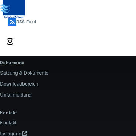
RSS-Feed
Dokumente
Satzung & Dokumente
Downloadbereich
Unfallmeldung
Kontakt
Kontakt
Instagram