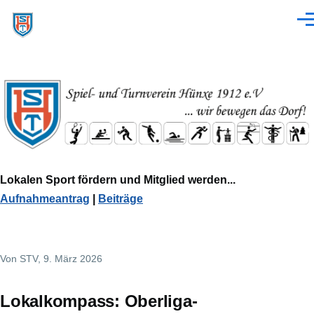
Direkt zum Inhalt
Men
Lokalen Sport fördern und Mitglied werden...
Aufnahmeantrag
|
Beiträge
Von
STV
, 9. März 2026
Lokalkompass: Oberliga-