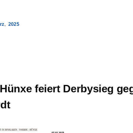
rz
2025
Hünxe feiert Derbysieg ge
dt