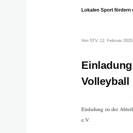
Lokalen Sport fördern 
Von
STV
, 12. Februar 2025
Einladung
Volleyball
Einladung zu der Abtei
e.V.