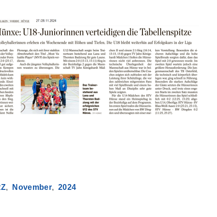
RZ
November
2024