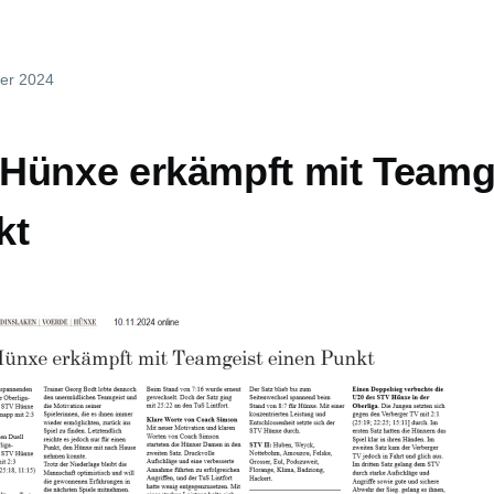
er 2024
Hünxe erkämpft mit Teamg
kt