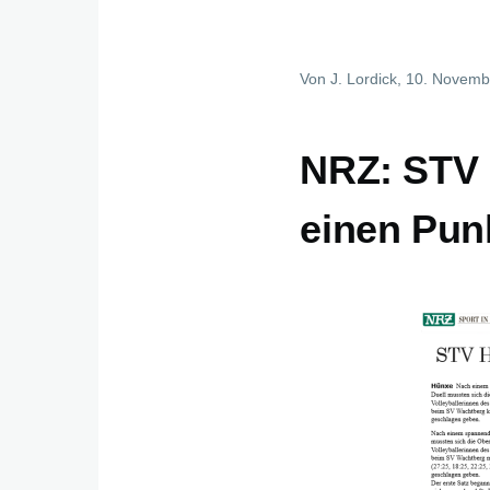
Von
J. Lordick
, 10. Novemb
NRZ: STV 
einen Pun