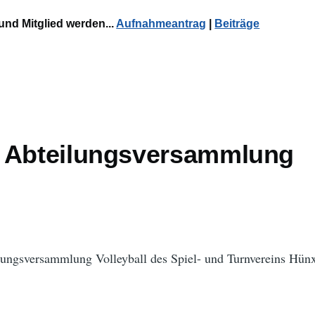
und Mitglied werden...
Aufnahmeantrag
|
Beiträge
 Abteilungsversammlung
lungsversammlung Volleyball des Spiel- und Turnvereins Hün