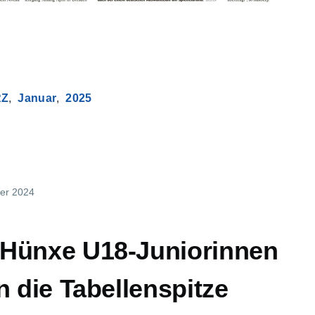
RZ
Januar
2025
er 2024
Hünxe U18-Juniorinnen
n die Tabellenspitze