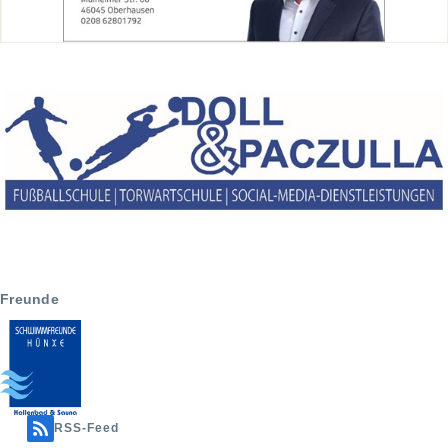
Freunde
RSS-Feed