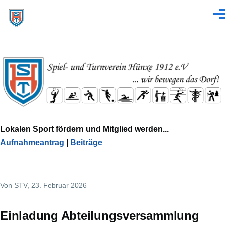
Direkt zum Inhalt
Men
Lokalen Sport fördern und Mitglied werden...
Aufnahmeantrag
|
Beiträge
Von
STV
, 23. Februar 2026
Einladung Abteilungsversammlung