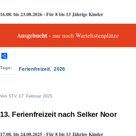
16.08. bis 23.08.2026 - Für 8 bis 13 Jährige Kinder
Ausgebucht
- nur noch Wartelistenplätze
S
h
a
Tags
Ferienfreizeit
2026
r
e
Von
STV
, 17. Februar 2025
13. Ferienfreizeit nach Selker Noor
17.08. bis 24.08.2025 - Für 8 bis 13 Jährige Kinder