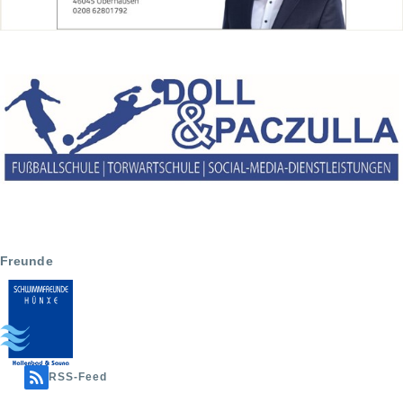
Freunde
RSS-Feed