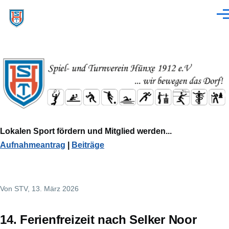
Direkt zum Inhalt
Men
Lokalen Sport fördern und Mitglied werden...
Aufnahmeantrag
|
Beiträge
Von
STV
, 13. März 2026
14. Ferienfreizeit nach Selker Noor