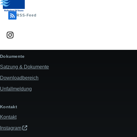
RSS-Feed
Dokumente
Satzung & Dokumente
Downloadbereich
Unfallmeldung
Kontakt
Kontakt
Instagram