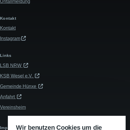
Unfallmeldung
Kontakt
Kontakt
Instagram
Links
LSB NRW
KSB Wesel e.V.
Gemeinde Hünxe
Anfahrt
Vereinsheim
Wir benutzen Cookies um die
Impressum & Datenschutz