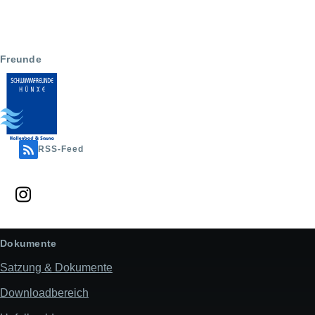
Freunde
RSS-Feed
Dokumente
Satzung & Dokumente
Downloadbereich