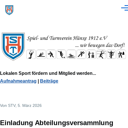
Direkt zum Inhalt
Men
Lokalen Sport fördern und Mitglied werden...
Aufnahmeantrag
|
Beiträge
Von
STV
, 5. März 2026
Einladung Abteilungsversammlung